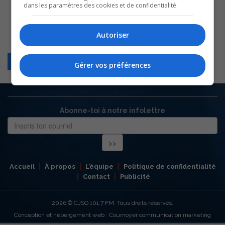
dans les paramètres des cookies et de confidentialité.
Autoriser
Retour
Gérer vos préférences
Abonne-toi à notre infolettre
Accueil
À propos
L’équipe
Politique de confidentialité
Contact
Publicité
2026
© CJSO 101,7 FM. Tous droits réservés.
Conception et hébergement web : Cournoyer communication marketing