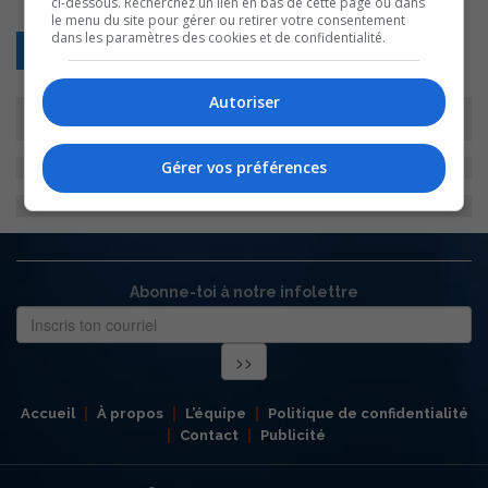
ci-dessous. Recherchez un lien en bas de cette page ou dans
le menu du site pour gérer ou retirer votre consentement
dans les paramètres des cookies et de confidentialité.
Retour
Autoriser
Gérer vos préférences
Abonne-toi à notre infolettre
Accueil
À propos
L’équipe
Politique de confidentialité
Contact
Publicité