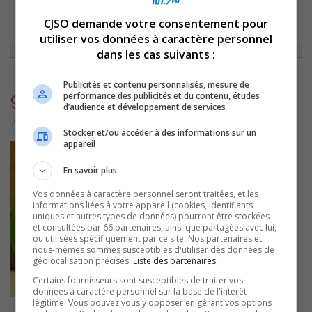
CJSO demande votre consentement pour
ACCUEIL
»
NON CLASSÉ
»
CAPSULE DU 07 FÉVRIER 2014
»
9232
utiliser vos données à caractère personnel
dans les cas suivants :
Publicités et contenu personnalisés, mesure de
9232
performance des publicités et du contenu, études
d’audience et développement de services
7 juillet 2016 | Par admin
Stocker et/ou accéder à des informations sur un
appareil
En savoir plus
Vos données à caractère personnel seront traitées, et les
informations liées à votre appareil (cookies, identifiants
uniques et autres types de données) pourront être stockées
et consultées par 66 partenaires, ainsi que partagées avec lui,
ou utilisées spécifiquement par ce site. Nos partenaires et
nous-mêmes sommes susceptibles d'utiliser des données de
géolocalisation précises.
Liste des partenaires.
Certains fournisseurs sont susceptibles de traiter vos
données à caractère personnel sur la base de l'intérêt
légitime. Vous pouvez vous y opposer en gérant vos options