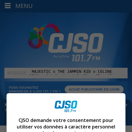
MENU
MUSIQUE
:
Meta bloque les infos sur Facebook. Pour ne rien manquer
à Sorel-Tracy et la région, abonne-toi à notre infolettre :
CJSO demande votre consentement pour
utiliser vos données à caractère personnel