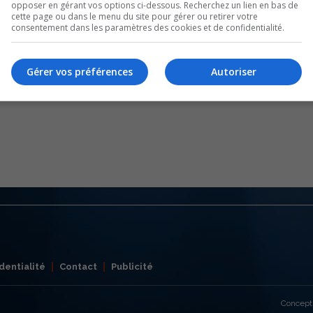
opposer en gérant vos options ci-dessous. Recherchez un lien en bas de
cette page ou dans le menu du site pour gérer ou retirer votre
consentement dans les paramètres des cookies et de confidentialité.
Gérer vos préférences
Autoriser
dentialité
Contact
Publicité
Concept