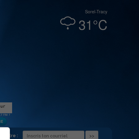
Sorel-Tracy
31°C
folettre :