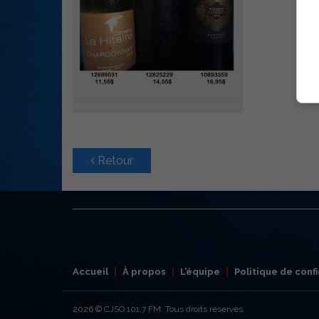
Retour
Accueil
À propos
L’équipe
Politique de confi
2026
© CJSO 101,7 FM. Tous droits réservés.