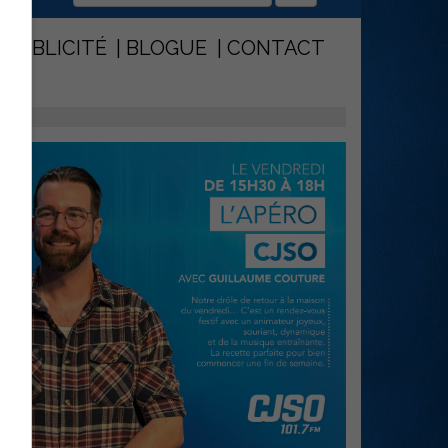
PUBLICITÉ
BLOGUE
CONTACT