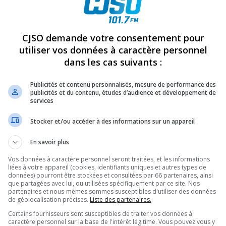
REVUES
OPINION
ÉMISSIONS
CONCOURS
CJSO demande votre consentement pour
utiliser vos données à caractère personnel
dans les cas suivants :
ONIQUE 2016 CJSO P1 (002)
PARTAGEZ
Publicités et contenu personnalisés, mesure de performance des
publicités et du contenu, études d’audience et développement de
services
2)
Stocker et/ou accéder à des informations sur un appareil
En savoir plus
Vos données à caractère personnel seront traitées, et les informations
liées à votre appareil (cookies, identifiants uniques et autres types de
données) pourront être stockées et consultées par 66 partenaires, ainsi
que partagées avec lui, ou utilisées spécifiquement par ce site. Nos
partenaires et nous-mêmes sommes susceptibles d'utiliser des données
de géolocalisation précises.
Liste des partenaires.
Certains fournisseurs sont susceptibles de traiter vos données à
caractère personnel sur la base de l'intérêt légitime. Vous pouvez vous y