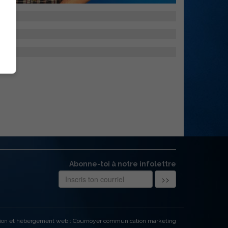
Abonne-toi à notre infolettre
ion et hébergement web : Cournoyer communication marketing