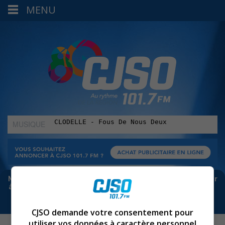
MENU
MUSIQUE
:
Meta bloque les infos sur Facebook. Pour ne rien manquer
à Sorel-Tracy et la région, abonne-toi à notre infolettre :
CJSO demande votre consentement pour
utiliser vos données à caractère personnel