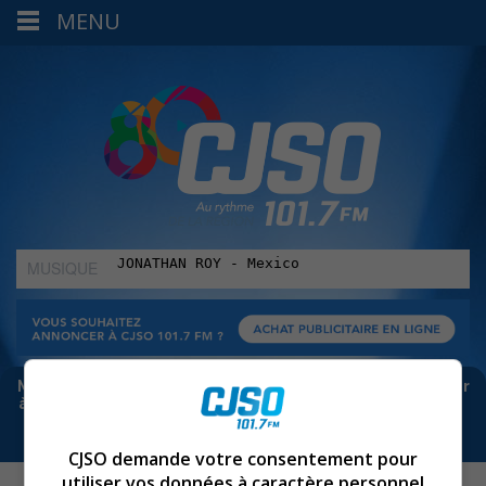
MENU
MUSIQUE
:
Meta bloque les infos sur Facebook. Pour ne rien manquer
à Sorel-Tracy et la région, abonne-toi à notre infolettre :
CJSO demande votre consentement pour
utiliser vos données à caractère personnel