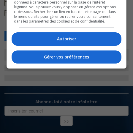
données à caractère personnel sur la base de l'intérêt
légitime. Vous pouvez vous y opposer en gérant vos options
ci-dessous. Recherchez un lien en bas de cette page ou dans
le menu du site pour gérer ou retirer votre consentement
dans les paramètres des cookies et de confidentialité.
Retour
Autoriser
Gérer vos préférences
Abonne-toi à notre infolettre