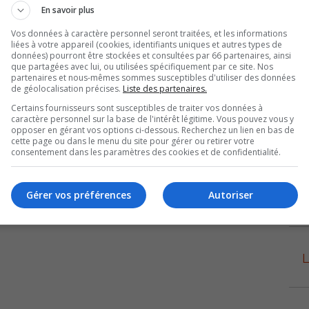
En savoir plus
Vos données à caractère personnel seront traitées, et les informations
liées à votre appareil (cookies, identifiants uniques et autres types de
données) pourront être stockées et consultées par 66 partenaires, ainsi
que partagées avec lui, ou utilisées spécifiquement par ce site. Nos
partenaires et nous-mêmes sommes susceptibles d'utiliser des données
de géolocalisation précises.
Liste des partenaires.
Certains fournisseurs sont susceptibles de traiter vos données à
caractère personnel sur la base de l'intérêt légitime. Vous pouvez vous y
opposer en gérant vos options ci-dessous. Recherchez un lien en bas de
cette page ou dans le menu du site pour gérer ou retirer votre
consentement dans les paramètres des cookies et de confidentialité.
Gérer vos préférences
Autoriser
L