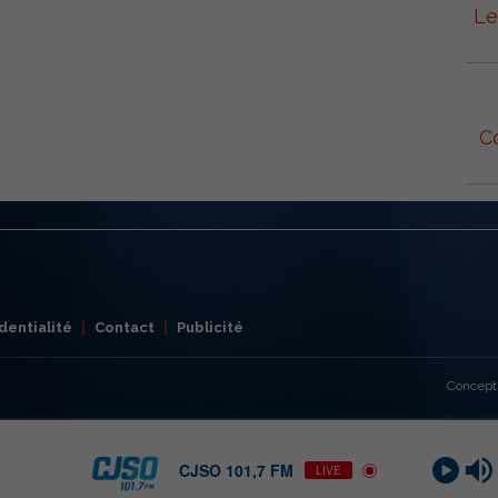
Le
C
dentialité
Contact
Publicité
Concept
CJSO 101,7 FM
LIVE