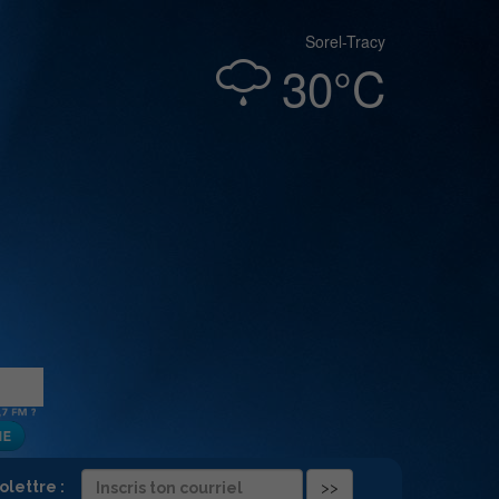
Sorel-Tracy
30°C
folettre :