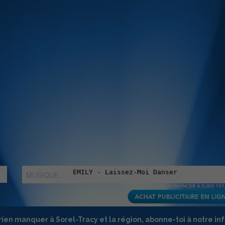
MUSIQUE :
rien manquer à Sorel-Tracy et la région, abonne-toi à notre in