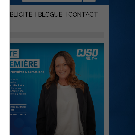
PUBLICITÉ
BLOGUE
CONTACT