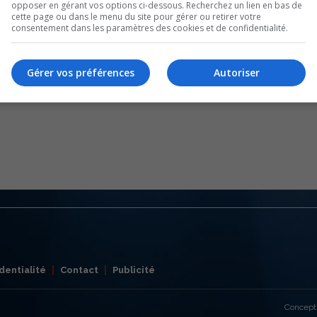
opposer en gérant vos options ci-dessous. Recherchez un lien en bas de
cette page ou dans le menu du site pour gérer ou retirer votre
consentement dans les paramètres des cookies et de confidentialité.
Gérer vos préférences
Autoriser
dentialité
Contact
Publicité
Concept