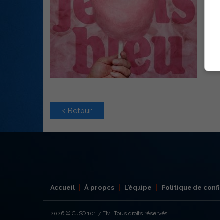
Retour
Accueil
À propos
L’équipe
Politique de confi
2026
© CJSO 101,7 FM. Tous droits réservés.