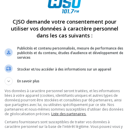
REVUES
OPINION
ÉMISSIONS
CONCOURS
CJSO demande votre consentement pour
utiliser vos données à caractère personnel
dans les cas suivants :
U
»
TOP
PARTAGEZ
Publicités et contenu personnalisés, mesure de performance des
publicités et du contenu, études d’audience et développement de
services
Stocker et/ou accéder à des informations sur un appareil
En savoir plus
Vos données à caractère personnel seront traitées, et les informations
liées à votre appareil (cookies, identifiants uniques et autres types de
données) pourront être stockées et consultées par 66 partenaires, ainsi
que partagées avec lui, ou utilisées spécifiquement par ce site. Nos
partenaires et nous-mêmes sommes susceptibles d'utiliser des données
de géolocalisation précises.
Liste des partenaires.
Certains fournisseurs sont susceptibles de traiter vos données à
caractère personnel sur la base de l'intérêt légitime. Vous pouvez vous y