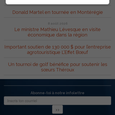
organisation
Donald Martel en tournée en Montérégie
8 août 2026
Le ministre Mathieu Lévesque en visite
économique dans la région
Important soutien de 130 000 $ pour l’entreprise
agrotouristique L’Effet Bœuf
Un tournoi de golf bénéfice pour soutenir les
sœurs Théroux
Abonne-toi à notre infolettre