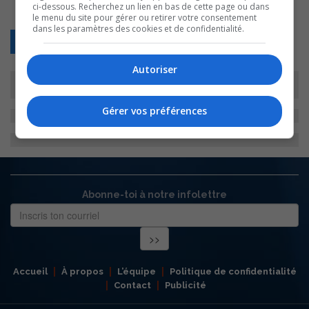
ci-dessous. Recherchez un lien en bas de cette page ou dans
le menu du site pour gérer ou retirer votre consentement
dans les paramètres des cookies et de confidentialité.
Retour
Autoriser
Gérer vos préférences
Abonne-toi à notre infolettre
Accueil
À propos
L’équipe
Politique de confidentialité
Contact
Publicité