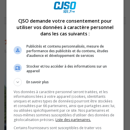
ACCUEIL
»
ACTUALITÉS
»
AU MOIS D’AOÛT… ON SOURIT !
»
1341
CJSO demande votre consentement pour
utiliser vos données à caractère personnel
dans les cas suivants :
1341
Publicités et contenu personnalisés, mesure de
performance des publicités et du contenu, études
5 juillet 2016 | Par admin
d’audience et développement de services
Stocker et/ou accéder à des informations sur un
appareil
En savoir plus
Vos données à caractère personnel seront traitées, et les
informations liées à votre appareil (cookies, identifiants
uniques et autres types de données) pourront être stockées
et consultées par 66 partenaires, ainsi que partagées avec lui,
ou utilisées spécifiquement par ce site. Nos partenaires et
nous-mêmes sommes susceptibles d'utiliser des données de
géolocalisation précises.
Liste des partenaires.
Certains fournisseurs sont susceptibles de traiter vos