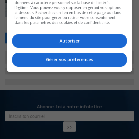
données à caractère personnel sur la base de l'intérêt
légitime. Vous pouvez vous y opposer en gérant vos options
ci-dessous. Recherchez un lien en bas de cette page ou dans
le menu du site pour gérer ou retirer votre consentement
dans les paramètres des cookies et de confidentialité.
Retour
Autoriser
Gérer vos préférences
Abonne-toi à notre infolettre