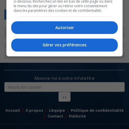
ci-dessous. Recherchez un lien en bas de cette page ou dans
le menu du site pour gérer ou retirer votre consentement
dans les paramètres des cookies et de confidentialité.
Retour
Autoriser
Gérer vos préférences
Abonne-toi à notre infolettre
Accueil
À propos
L’équipe
Politique de confidentialité
Contact
Publicité