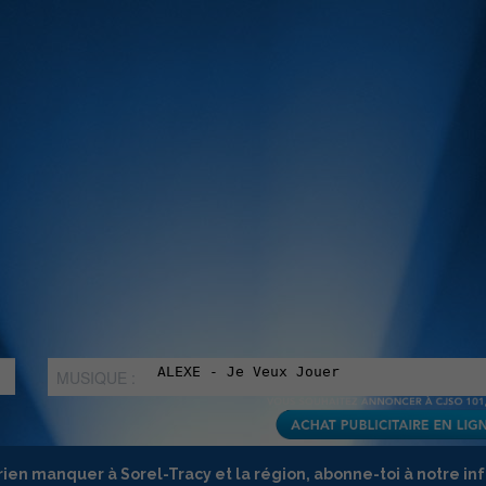
MUSIQUE :
rien manquer à Sorel-Tracy et la région, abonne-toi à notre in