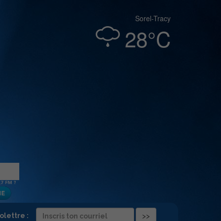
Sorel-Tracy
28°C
folettre :