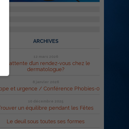
ARCHIVES
12 mars 2026
En attente d’un rendez-vous chez le
dermatologue?
8 janvier 2026
ppe et urgence / Conférence Phobies-0
10 décembre 2025
Trouver un équilibre pendant les Fêtes
Le deuil sous toutes ses formes