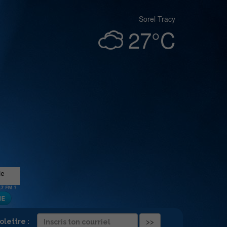
Sorel-Tracy
27°C
folettre :