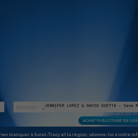
MUSIQUE :
rien manquer à Sorel-Tracy et la région, abonne-toi à notre in