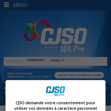
MENU
MUSIQUE
:
Meta bloque les infos sur Facebook. Pour ne rien manquer
à Sorel-Tracy et la région, abonne-toi à notre infolettre :
CJSO demande votre consentement pour
utiliser vos données à caractère personnel