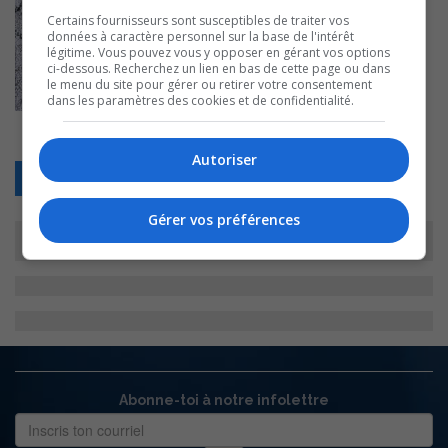
Certains fournisseurs sont susceptibles de traiter vos
données à caractère personnel sur la base de l'intérêt
légitime. Vous pouvez vous y opposer en gérant vos options
ci-dessous. Recherchez un lien en bas de cette page ou dans
le menu du site pour gérer ou retirer votre consentement
dans les paramètres des cookies et de confidentialité.
Autoriser
Retour
Gérer vos préférences
Abonne-toi à notre infolettre