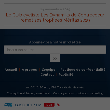
24 novembre 2019
Le Club cycliste Les Dynamiks de Contrecoeur
remet ses trophées Méritas 2019
Abonne-toi à notre infolettre
Accueil
À propos
L’équipe
Politique de confidentialité
Contact
Publicité
2026
© CJSO 101,7 FM. Tous droits réservés.
Conception et hébergement web : Cournoyer communication marketing
CJSO 101,7 FM
LIVE