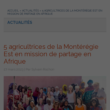
ACCUEIL
»
ACTUALITÉS
»
5 AGRICULTRICES DE LA MONTÉRÉGIE EST EN
MISSION DE PARTAGE EN AFRIQUE
ACTUALITÉS
5 agricultrices de la Montérégie
Est en mission de partage en
Afrique
27 mars 2023 | Par Sylvain Rochon