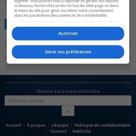
légitime. Vous pouvez vous y opposer en gérant vos options
ci-dessous. Recherchez un lien en bas de cette page ou dans
le menu du site pour gérer ou retirer votre consentement
dans les paramètres des cookies et de confidentialité.
Retour
Autoriser
Gérer vos préférences
Abonne-toi à notre infolettre
Accueil
À propos
L’équipe
Politique de confidentialité
Contact
Publicité