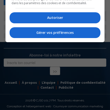
Retour
dans les paramètres des cookies et de confidentialité.
Autoriser
Gérer vos préférences
Abonne-toi à notre infolettre
Accueil
À propos
L’équipe
Politique de confidentialité
Contact
Publicité
2026
© CJSO 101,7 FM. Tous droits réservés.
Conception et hébergement web : Cournoyer communication marketing