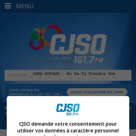
MENU
MUSIQUE
:
Meta bloque les infos sur Facebook. Pour ne rien manquer
à Sorel-Tracy et la région, abonne-toi à notre infolettre :
CJSO demande votre consentement pour
utiliser vos données à caractère personnel