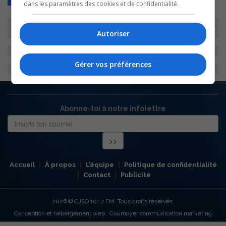
dans les paramètres des cookies et de confidentialité.
Autoriser
Gérer vos préférences
Abonne-toi à notre infolettre
Accueil
À propos
L’équipe
Politique de confidentialité
Contact
Publicité
2026
© CJSO 101,7 FM. Tous droits réservés.
Conception et hébergement web : Cournoyer communication marketing