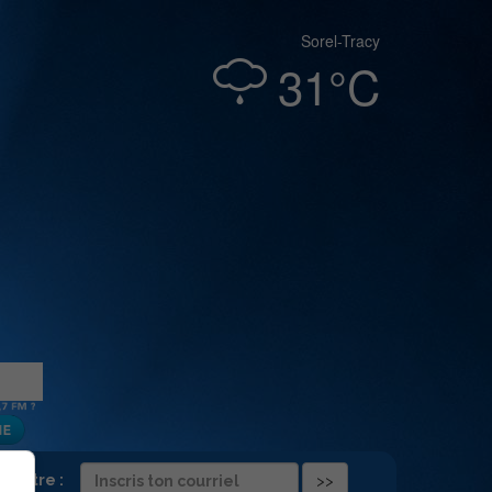
Sorel-Tracy
31°C
folettre :