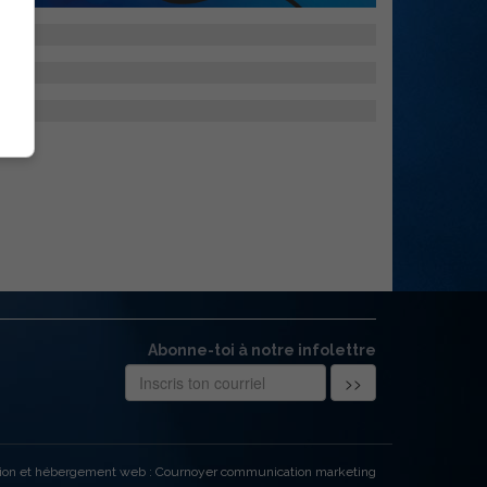
Abonne-toi à notre infolettre
ion et hébergement web : Cournoyer communication marketing