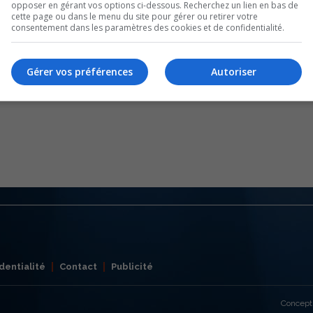
opposer en gérant vos options ci-dessous. Recherchez un lien en bas de
cette page ou dans le menu du site pour gérer ou retirer votre
consentement dans les paramètres des cookies et de confidentialité.
Gérer vos préférences
Autoriser
dentialité
Contact
Publicité
Concept