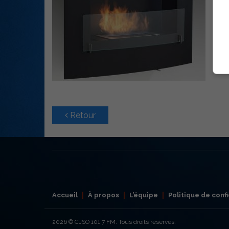
Retour
Accueil
À propos
L’équipe
Politique de confi
2026
© CJSO 101,7 FM. Tous droits réservés.