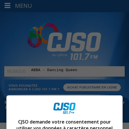
MENU
MUSIQUE
:
Meta bloque les infos sur Facebook. Pour ne rien manquer
à Sorel-Tracy et la région, abonne-toi à notre infolettre :
CJSO demande votre consentement pour
utiliser vos données à caractère personnel