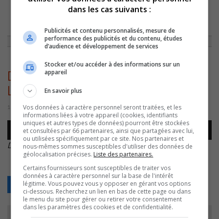
dans les cas suivants :
ACCUEIL
»
ACTUALITÉS
»
2E ÉDITION DU DÉFI DANIEL LEQUIN LE 23
AVRIL
»
DANIEL LEQUIN – DÉFI DANIEL LEQUIN – 20230116
Publicités et contenu personnalisés, mesure de
performance des publicités et du contenu, études
d’audience et développement de services
Stocker et/ou accéder à des informations sur un
appareil
Daniel Lequin – Défi Daniel
Lequin – 20230116
En savoir plus
Vos données à caractère personnel seront traitées, et les
16 janvier 2023 | Par Sylvain Rochon
informations liées à votre appareil (cookies, identifiants
uniques et autres types de données) pourront être stockées
Lecteur
et consultées par 66 partenaires, ainsi que partagées avec lui,
00:00
00:00
audio
ou utilisées spécifiquement par ce site. Nos partenaires et
Daniel Lequin – Défi Daniel Lequin – 20230116
.
nous-mêmes sommes susceptibles d'utiliser des données de
géolocalisation précises.
Liste des partenaires.
Certains fournisseurs sont susceptibles de traiter vos
données à caractère personnel sur la base de l'intérêt
légitime. Vous pouvez vous y opposer en gérant vos options
Retour
ci-dessous. Recherchez un lien en bas de cette page ou dans
le menu du site pour gérer ou retirer votre consentement
dans les paramètres des cookies et de confidentialité.