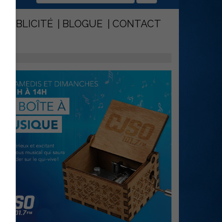
PUBLICITÉ
BLOGUE
CONTACT