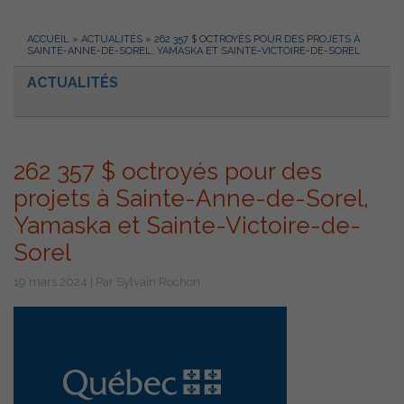
ACCUEIL
»
ACTUALITÉS
»
262 357 $ OCTROYÉS POUR DES PROJETS À
SAINTE-ANNE-DE-SOREL, YAMASKA ET SAINTE-VICTOIRE-DE-SOREL
ACTUALITÉS
262 357 $ octroyés pour des
projets à Sainte-Anne-de-Sorel,
Yamaska et Sainte-Victoire-de-
Sorel
19 mars 2024 | Par Sylvain Rochon