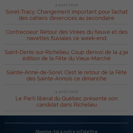
5 août 2026
Sorel-Tracy: Changement important pour l’achat
des cahiers d’exercices au secondaire
Contrecoeur: Retour des Virées du fleuve et des
navettes fluviales ce week-end
Saint-Denis-sur-Richelieu: Coup d’envoi de la 43e
édition de la Fête du Vieux-Marché
Sainte-Anne-de-Sorel: C’est le retour de la Fête
des Sainte-Annois ce dimanche
4 août 2026
Le Parti libéral du Québec présente son
candidat dans Richelieu
Abonne-toi à notre infolettre