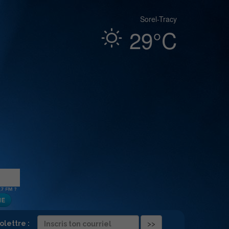
Sorel-Tracy
29°C
folettre :