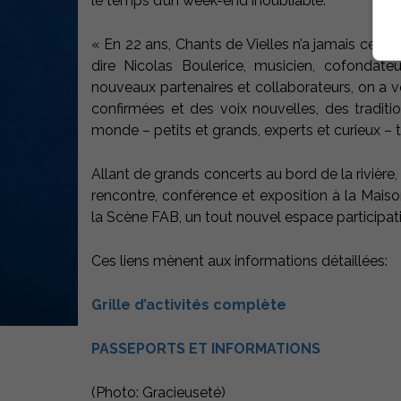
le temps d’un week-end inoubliable.
« En 22 ans, Chants de Vielles n’a jamais cessé
dire Nicolas Boulerice, musicien, cofondate
nouveaux partenaires et collaborateurs, on a vo
confirmées et des voix nouvelles, des traditio
monde – petits et grands, experts et curieux – 
Allant de grands concerts au bord de la rivière,
rencontre, conférence et exposition à la Maiso
la Scène FAB, un tout nouvel espace participati
Ces liens mènent aux informations détaillées:
Grille d’activités complète
PASSEPORTS ET INFORMATIONS
(Photo: Gracieuseté)