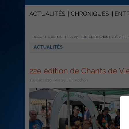
ACTUALITÉS
CHRONIQUES
ENT
ACCUEIL
»
ACTUALITÉS
»
22E ÉDITION DE CHANTS DE VIELLE
ACTUALITÉS
22e édition de Chants de Viel
3 juillet 2026 | Par Sylvain Rochon