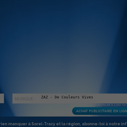
MUSIQUE :
rien manquer à Sorel-Tracy et la région, abonne-toi à notre in