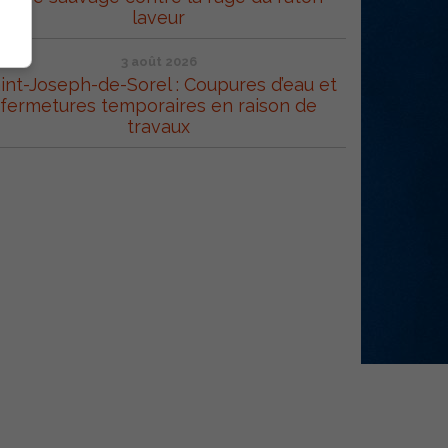
laveur
3 août 2026
int-Joseph-de-Sorel : Coupures d’eau et
fermetures temporaires en raison de
travaux