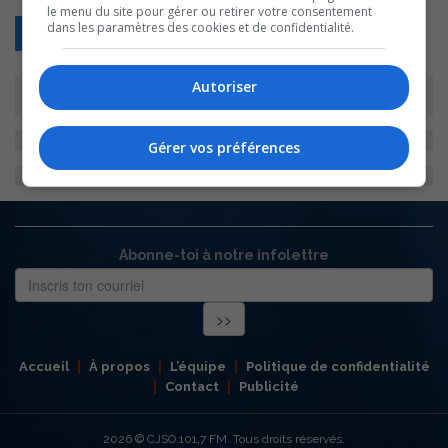
le menu du site pour gérer ou retirer votre consentement
dans les paramètres des cookies et de confidentialité.
Retour
Autoriser
Gérer vos préférences
Abonne-toi à notre infolettre
Accueil
À propos
L’équipe
Politique de confidentialité
Contact
Publicité
2026
© CJSO 101,7 FM. Tous droits réservés.