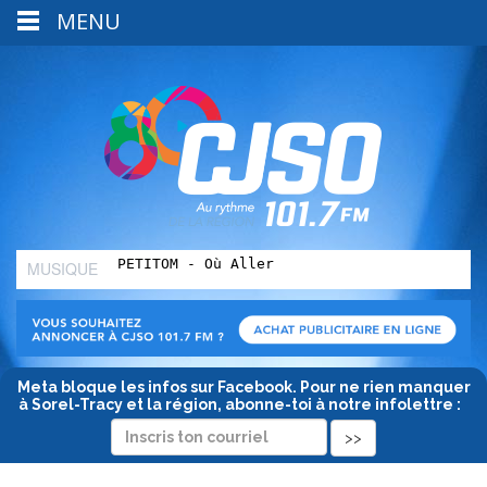
MENU
MUSIQUE
:
Meta bloque les infos sur Facebook. Pour ne rien manquer
à Sorel-Tracy et la région, abonne-toi à notre infolettre :