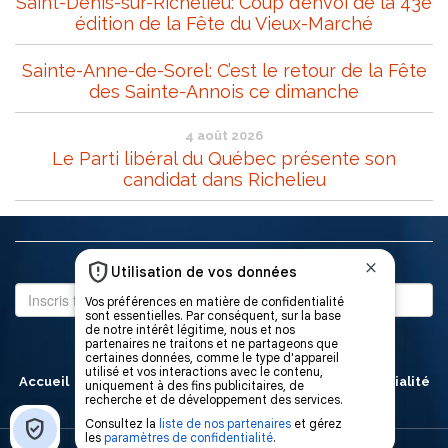
Saint-Denis-sur-Richelieu: Coup d’envoi de la 43e
édition de la Fête du Vieux-Marché
Sainte-Anne-de-Sorel: C’est le retour de la Fête
des Sainte-Annois ce dimanche
4 août 2026
Le Parti libéral du Québec présente son
candidat dans Richelieu
Abonne-toi à notre infolettre
Accueil
À propos
L’équipe
Politique de confidentialité
Contact
Publicité