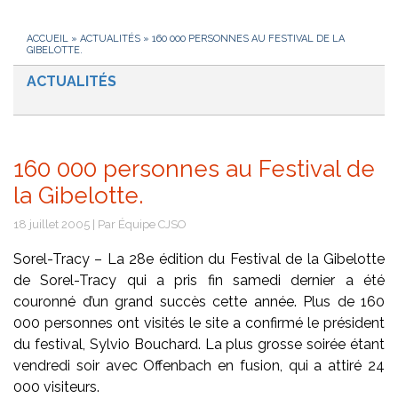
ACCUEIL
»
ACTUALITÉS
»
160 000 PERSONNES AU FESTIVAL DE LA
GIBELOTTE.
ACTUALITÉS
160 000 personnes au Festival de
la Gibelotte.
18 juillet 2005 | Par Équipe CJSO
Sorel-Tracy – La 28e édition du Festival de la Gibelotte
de Sorel-Tracy qui a pris fin samedi dernier a été
couronné d’un grand succès cette année. Plus de 160
000 personnes ont visités le site a confirmé le président
du festival, Sylvio Bouchard. La plus grosse soirée étant
vendredi soir avec Offenbach en fusion, qui a attiré 24
000 visiteurs.