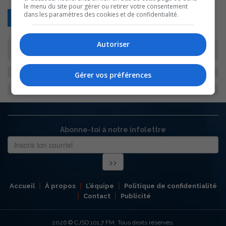
le menu du site pour gérer ou retirer votre consentement
dans les paramètres des cookies et de confidentialité.
Retour
Autoriser
Gérer vos préférences
Abonne-toi à notre infolettre
Accueil
À propos
L’équipe
Politique de confidentialité
Contact
Publicité
2026
© CJSO 101,7 FM. Tous droits réservés.